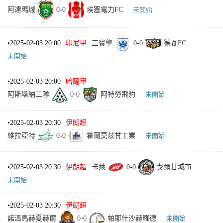
阿達瑪城
0
-
0
埃塞電力FC
未開始
•
2025-02-03 20:00
印尼甲
三寶壟
0
-
0
德瓦FC
未開始
•
2025-02-03 20:00
哈薩甲
阿斯塔納二隊
0
-
0
阿特勞飛豹
未開始
•
2025-02-03 20:30
伊朗超
維拉亞特
0
-
0
霍爾莫茲甘工業
未開始
•
2025-02-03 20:30
伊朗超
卡萊
0
-
0
戈爾甘城市
未開始
•
2025-02-03 20:30
伊朗超
諾溫馬赫夏赫爾
0
-
0
帕耶什沙赫羅德
未開始