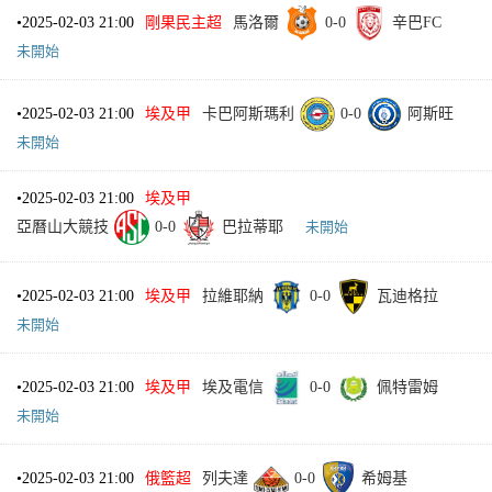
•
2025-02-03 21:00
剛果民主超
馬洛爾
0
-
0
辛巴FC
未開始
•
2025-02-03 21:00
埃及甲
卡巴阿斯瑪利
0
-
0
阿斯旺
未開始
•
2025-02-03 21:00
埃及甲
亞曆山大競技
0
-
0
巴拉蒂耶
未開始
•
2025-02-03 21:00
埃及甲
拉維耶納
0
-
0
瓦迪格拉
未開始
•
2025-02-03 21:00
埃及甲
埃及電信
0
-
0
佩特雷姆
未開始
•
2025-02-03 21:00
俄籃超
列夫達
0
-
0
希姆基