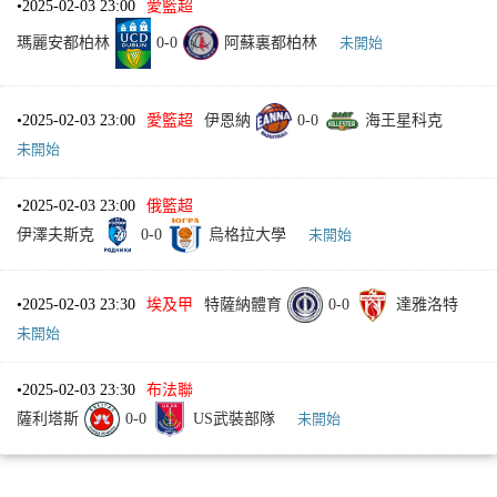
•
2025-02-03 23:00
愛籃超
瑪麗安都柏林
0
-
0
阿蘇裏都柏林
未開始
•
2025-02-03 23:00
愛籃超
伊恩納
0
-
0
海王星科克
未開始
•
2025-02-03 23:00
俄籃超
伊澤夫斯克
0
-
0
烏格拉大學
未開始
•
2025-02-03 23:30
埃及甲
特薩納體育
0
-
0
達雅洛特
未開始
•
2025-02-03 23:30
布法聯
薩利塔斯
0
-
0
US武裝部隊
未開始