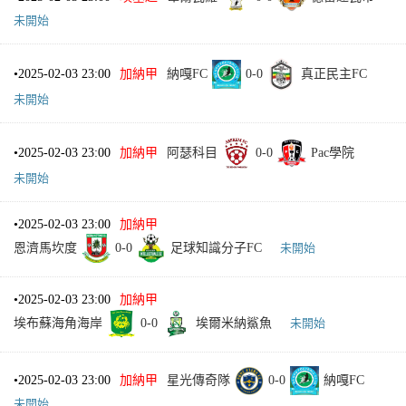
未開始
•
2025-02-03 23:00
加納甲
納嘎FC
0
-
0
真正民主FC
未開始
•
2025-02-03 23:00
加納甲
阿瑟科目
0
-
0
Pac學院
未開始
•
2025-02-03 23:00
加納甲
恩濟馬坎度
0
-
0
足球知識分子FC
未開始
•
2025-02-03 23:00
加納甲
埃布蘇海角海岸
0
-
0
埃爾米納鯊魚
未開始
•
2025-02-03 23:00
加納甲
星光傳奇隊
0
-
0
納嘎FC
未開始