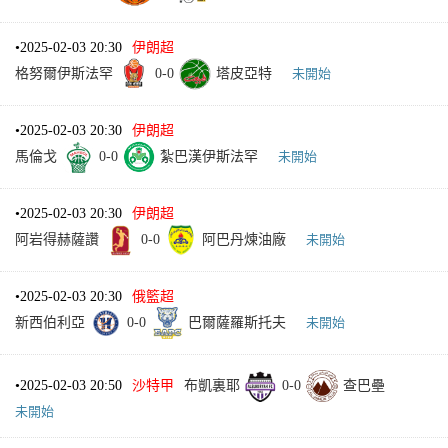
•
2025-02-03 20:30
伊朗超
格努爾伊斯法罕
0
-
0
塔皮亞特
未開始
•
2025-02-03 20:30
伊朗超
馬倫戈
0
-
0
紮巴漢伊斯法罕
未開始
•
2025-02-03 20:30
伊朗超
阿岩得赫薩讚
0
-
0
阿巴丹煉油廠
未開始
•
2025-02-03 20:30
俄籃超
新西伯利亞
0
-
0
巴爾薩羅斯托夫
未開始
•
2025-02-03 20:50
沙特甲
布凱裏耶
0
-
0
查巴壘
未開始