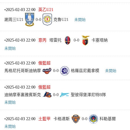
•
2025-02-03 22:00
英乙U21
謝周三U21
0
-
0
克魯U21
未開始
•
2025-02-03 22:00
意丙
塔雷托
0
-
0
卡塞塔納
未開始
•
2025-02-03 22:00
俄籃超
馬格尼托哥斯迪納摩
0
-
0
格羅茲尼戴拿模
未開始
•
2025-02-03 22:00
俄籃超
迪納摩車裏雅賓斯克
0
-
0
聖彼得堡澤尼特B隊
未開始
•
2025-02-03 22:00
土籃甲
卡格達斯
0
-
0
科勒基爾
未開始