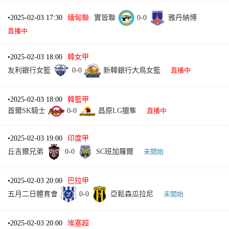
•
2025-02-03 17:30
緬甸聯
實皆聯
0
-
0
雅丹納博
直播中
•
2025-02-03 18:00
韓女甲
友利銀行女籃
0
-
0
新韓銀行大鳥女籃
直播中
•
2025-02-03 18:00
韓籃甲
首爾SK騎士
0
-
0
昌原LG獵隼
直播中
•
2025-02-03 19:00
印度甲
丘吉爾兄弟
0
-
0
SC班加羅爾
未開始
•
2025-02-03 20:00
巴拉甲
五月二日體育會
0
-
0
亞鬆森瓜拉尼
未開始
•
2025-02-03 20:00
埃塞超