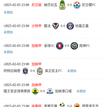
•
2025-02-03 23:00
尼日超
納莎拉瓦
0
-
0
尼日爾FC
未開始
•
2025-02-03 23:00
沙特甲
薩法
0
-
0
哈薩正義
未開始
•
2025-02-03 23:00
加納甲
金球SC
0
-
0
雨神FC
未開始
•
2025-02-03 23:00
加納甲
阿特拉姆德
0
-
0
真正民主FC
未開始
•
2025-02-03 23:00
加納甲
國王宮足球俱樂部
0
-
0
加納港口城
未開始
•
2025-02-03 23:00
埃塞超
韋爾瓦羅
0
-
0
德雷達瓦市