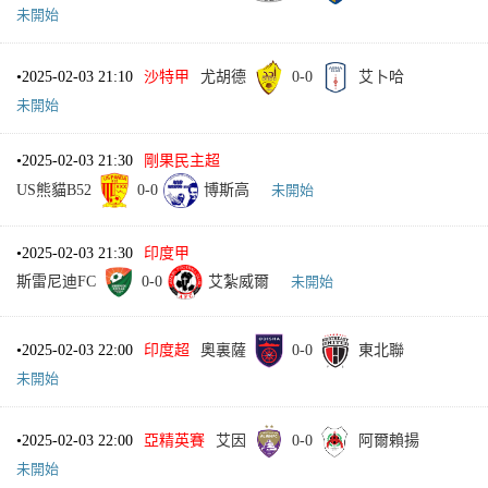
未開始
•
2025-02-03 21:10
沙特甲
尤胡德
0
-
0
艾卜哈
未開始
•
2025-02-03 21:30
剛果民主超
US熊貓B52
0
-
0
博斯高
未開始
•
2025-02-03 21:30
印度甲
斯雷尼迪FC
0
-
0
艾紮威爾
未開始
•
2025-02-03 22:00
印度超
奧裏薩
0
-
0
東北聯
未開始
•
2025-02-03 22:00
亞精英賽
艾因
0
-
0
阿爾賴揚
未開始