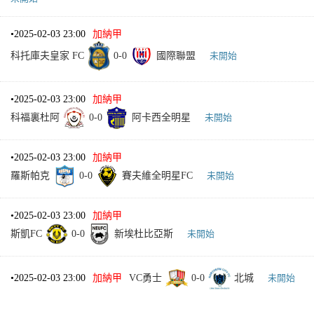
•
2025-02-03 23:00
加納甲
科托庫夫皇家 FC
0
-
0
國際聯盟
未開始
•
2025-02-03 23:00
加納甲
科福裏杜阿
0
-
0
阿卡西全明星
未開始
•
2025-02-03 23:00
加納甲
羅斯帕克
0
-
0
賽夫維全明星FC
未開始
•
2025-02-03 23:00
加納甲
斯凱FC
0
-
0
新埃杜比亞斯
未開始
•
2025-02-03 23:00
加納甲
VC勇士
0
-
0
北城
未開始