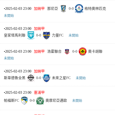
•
2025-02-03 23:00
加納甲
那尼亞
0
-
0
格特奧林匹克
未開始
•
2025-02-03 23:00
加納甲
皇家塔馬利聯
0
-
0
力量FC
未開始
•
2025-02-03 23:00
加納甲
浩霍聯合
0
-
0
奧卡胡聯
未開始
•
2025-02-03 23:00
加納甲
斯韋德魯全黑
0
-
0
未來之星FC
未開始
•
2025-02-03 23:00
塞浦甲
帕福斯FC
0
-
0
奧摩尼亞邁歐
未開始