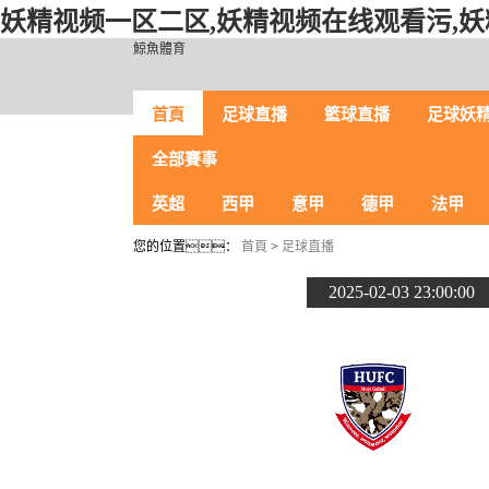
妖精视频一区二区,妖精视频在线观看污,妖
鯨魚體育
首頁
足球直播
籃球直播
足球妖精
全部賽事
英超
西甲
意甲
德甲
法甲
您的位置：
首頁
>
足球直播
2025-02-03 23:00:00