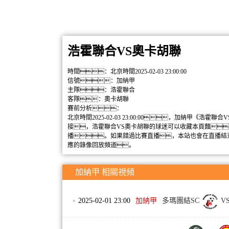
浩霍聯合VS奧卡胡聯
時間：北京時間2025-02-03 23:00:00
信號：加納甲
主隊：浩霍聯合
客隊：奧卡胡聯
賽前分析：
北京時間2025-02-03 23:00:00，加納甲
接，浩霍聯合VS奧卡胡聯的球迷可以收藏本頁麵
播。如果錯過比賽直播，本站也會在直播結
應的錄像回放頻道。
加納甲 相關視頻
•
2025-02-01 23:00
加納甲
多瑪團結SC
V