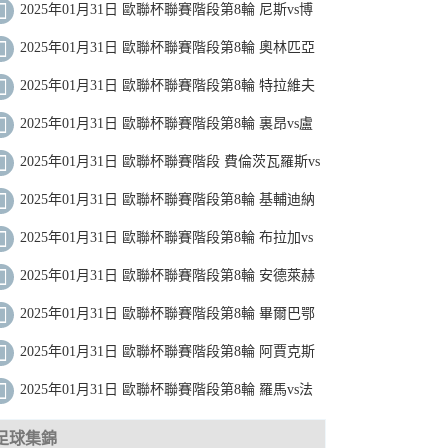
聖吉羅斯 全場錄像
2025年01月31日 歐聯杯聯賽階段第8輪 尼斯vs博
德閃耀 全場錄像
2025年01月31日 歐聯杯聯賽階段第8輪 奧林匹亞
科斯vs卡拉巴赫 全場錄像
2025年01月31日 歐聯杯聯賽階段第8輪 特拉維夫
馬卡比vs波爾圖 全場錄像
2025年01月31日 歐聯杯聯賽階段第8輪 裏昂vs盧
多戈雷茨 全場錄像
2025年01月31日 歐聯杯聯賽階段 費倫茨瓦羅斯vs
阿爾克馬爾 全場錄像
2025年01月31日 歐聯杯聯賽階段第8輪 基輔迪納
摩vs列加斯 全場錄像
2025年01月31日 歐聯杯聯賽階段第8輪 布拉加vs
拉齊奧 全場錄像
2025年01月31日 歐聯杯聯賽階段第8輪 安德萊赫
特vs霍芬海姆 全場錄像
2025年01月31日 歐聯杯聯賽階段第8輪 畢爾巴鄂
競技vs比爾森 全場錄像
2025年01月31日 歐聯杯聯賽階段第8輪 阿賈克斯
vs加拉塔薩雷 全場錄像
2025年01月31日 歐聯杯聯賽階段第8輪 羅馬vs法
蘭克福 全場錄像
足球集錦