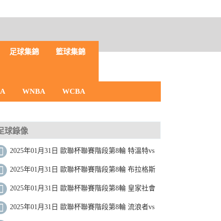
足球集錦
籃球集錦
BA
WNBA
WCBA
足球錄像
2025年01月31日 歐聯杯聯賽階段第8輪 特溫特vs
貝西克塔斯 全場錄像
2025年01月31日 歐聯杯聯賽階段第8輪 布拉格斯
拉維亞vs馬爾默 全場錄像
2025年01月31日 歐聯杯聯賽階段第8輪 皇家社會
vs塞薩洛尼基 全場錄像
2025年01月31日 歐聯杯聯賽階段第8輪 流浪者vs