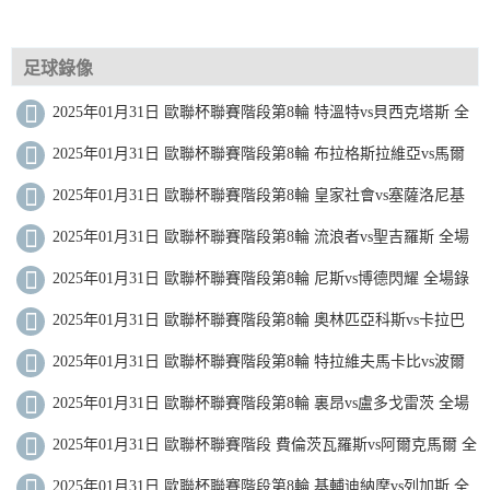
足球錄像
2025年01月31日 歐聯杯聯賽階段第8輪 特溫特vs貝西克塔斯 全
場錄像
2025年01月31日 歐聯杯聯賽階段第8輪 布拉格斯拉維亞vs馬爾
默 全場錄像
2025年01月31日 歐聯杯聯賽階段第8輪 皇家社會vs塞薩洛尼基
全場錄像
2025年01月31日 歐聯杯聯賽階段第8輪 流浪者vs聖吉羅斯 全場
錄像
2025年01月31日 歐聯杯聯賽階段第8輪 尼斯vs博德閃耀 全場錄
像
2025年01月31日 歐聯杯聯賽階段第8輪 奧林匹亞科斯vs卡拉巴
赫 全場錄像
2025年01月31日 歐聯杯聯賽階段第8輪 特拉維夫馬卡比vs波爾
圖 全場錄像
2025年01月31日 歐聯杯聯賽階段第8輪 裏昂vs盧多戈雷茨 全場
錄像
2025年01月31日 歐聯杯聯賽階段 費倫茨瓦羅斯vs阿爾克馬爾 全
場錄像
2025年01月31日 歐聯杯聯賽階段第8輪 基輔迪納摩vs列加斯 全