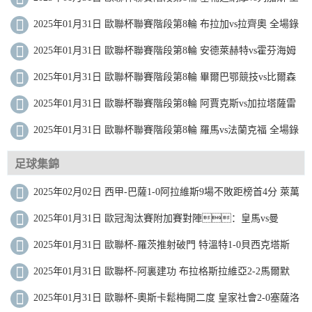
場錄像
2025年01月31日 歐聯杯聯賽階段第8輪 布拉加vs拉齊奧 全場錄
像
2025年01月31日 歐聯杯聯賽階段第8輪 安德萊赫特vs霍芬海姆
全場錄像
2025年01月31日 歐聯杯聯賽階段第8輪 畢爾巴鄂競技vs比爾森
全場錄像
2025年01月31日 歐聯杯聯賽階段第8輪 阿賈克斯vs加拉塔薩雷
全場錄像
2025年01月31日 歐聯杯聯賽階段第8輪 羅馬vs法蘭克福 全場錄
像
足球集錦
2025年02月02日 西甲-巴薩1-0阿拉維斯9場不敗距榜首4分 萊萬
製勝加維傷退
2025年01月31日 歐冠淘汰賽附加賽對陣：皇馬vs曼
城！
2025年01月31日 歐聯杯-羅茨推射破門 特溫特1-0貝西克塔斯
2025年01月31日 歐聯杯-阿裏建功 布拉格斯拉維亞2-2馬爾默
2025年01月31日 歐聯杯-奧斯卡鬆梅開二度 皇家社會2-0塞薩洛