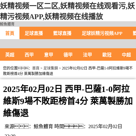
妖精视频一区二区,妖精视频在线观看污,妖
精污视频APP,妖精视频在线播放
鯨魚體育
首頁
足球直播
籃球直播
足球妖精污视频APP
英超
西甲
意甲
德甲
法甲
歐冠
中超
您的位置：
首頁
>
足球集錦
> 2025年02月02日 西甲-巴薩1-0阿拉維斯9場不
敗距榜首4分 萊萬製勝加維傷退
2025年02月02日 西甲-巴薩1-0阿拉
維斯9場不敗距榜首4分 萊萬製勝加
維傷退
來源：鯨魚體育
時間：2025年02月02日